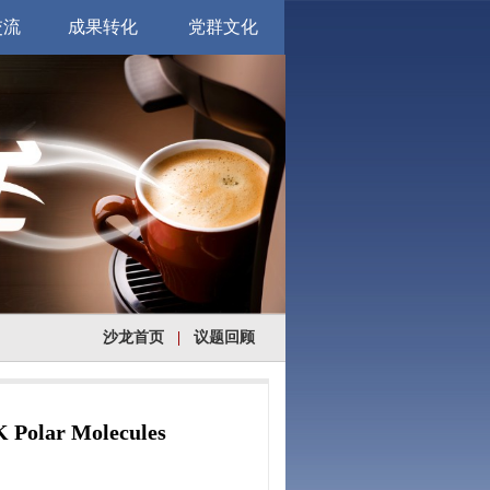
交流
成果转化
党群文化
沙龙首页
|
议题回顾
olar Molecules