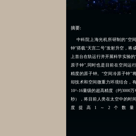
摘要:
中科院上海光机所研制的“空间
钟”搭载“天宫二号”发射升空，将
上首台在轨运行并开展科学实验的
原子钟”,同时也是目前在空间运
精度的原子钟。“空间冷原子钟”
却技术和空间微重力环境结合，
10^-16量级的超高精度（约3000
秒），将目前人类在太空中的时
度提高1～2个数量